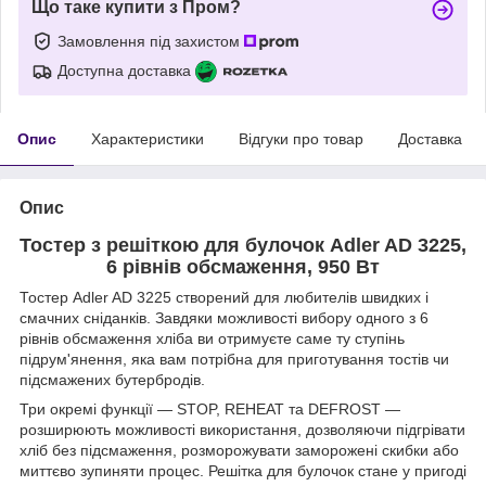
Що таке купити з Пром?
Замовлення під захистом
Доступна доставка
Опис
Характеристики
Відгуки про товар
Доставка
Опис
Тостер з решіткою для булочок Adler AD 3225,
6 рівнів обсмаження, 950 Вт
Тостер Adler AD 3225 створений для любителів швидких і
смачних сніданків. Завдяки можливості вибору одного з 6
рівнів обсмаження хліба ви отримуєте саме ту ступінь
підрум'янення, яка вам потрібна для приготування тостів чи
підсмажених бутербродів.
Три окремі функції — STOP, REHEAT та DEFROST —
розширюють можливості використання, дозволяючи підгрівати
хліб без підсмаження, розморожувати заморожені скибки або
миттєво зупиняти процес. Решітка для булочок стане у пригоді