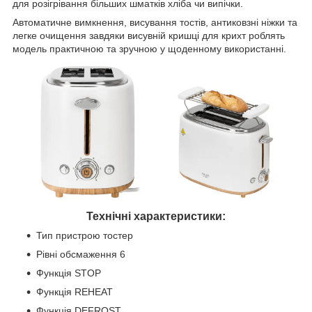
для розігрівання більших шматків хліба чи випічки.
Автоматичне вимкнення, висування тостів, антиковзні ніжки та
легке очищення завдяки висувній кришці для крихт роблять
модель практичною та зручною у щоденному використанні.
Технічні характеристики:
Тип пристрою тостер
Рівні обсмаження 6
Функція STOP
Функція REHEAT
Функція DEFROST