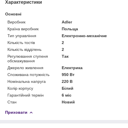
Характеристики
Основні
Виробник
Adler
Країна виробник
Польща
Тип управління
Електронно-механічне
Кількість тостів
2
Кількість відділень
2
Регулювання ступеня
Так
обсмажування
Джерело живлення
Електрика
Споживана потужність
950 Вт
Номінальна напруга
220 В
Колір корпусу
Білий
Гарантійний термін
6 міс
Стан
Новий
Приховати