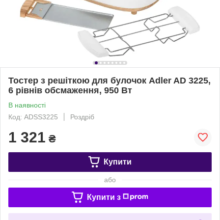
Тостер з решіткою для булочок Adler AD 3225,
6 рівнів обсмаження, 950 Вт
В наявності
Код: ADSS3225
Роздріб
1 321
₴
Купити
або
Купити з