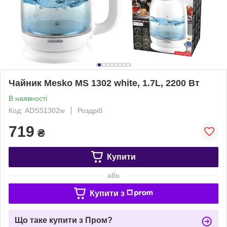
Чайник Mesko MS 1302 white, 1.7L, 2200 Вт
В наявності
Код: ADSS1302w
Роздріб
719
₴
Купити
або
Купити з
Що таке купити з Пром?