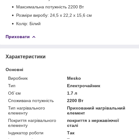
Максимальна потужність 2200 Вт
Розміри виробу: 24,5 x 22,2 x 15,6 см
Колір: Білий
Приховати
Характеристики
Основні
Виробник
Mesko
Тип
Електрочайник
Об`єм
1.7 л
Споживана потужність
2200 Вт
Тип нагрівального
Прихований нагрівальний
елементу
елемент
Покриття нагрівального
покриття з нержавіючої
елементу
сталі
Індикатор роботи
Так