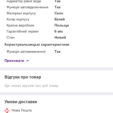
Індикатор рівня води
Так
Функція автовідключення
Так
Матеріал корпусу
Скло
Колір корпусу
Білий
Країна виробник
Польща
Гарантійний термін
6 міс
Стан
Новий
Користувальницькі характеристики
Функція автовимкнення
Так
Приховати
Відгуки про товар
Ще немає відгуків про цей товар
Умови доставки
Нова Пошта