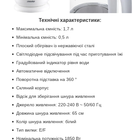
Технічні характеристики:
Максимальна ємність: 1,7 л
Мінімальна ємність: 0,5 л
Плоский обігрівач із нержавіючої сталі
Світлодіодне підсвічування під час приготування їжі
Градуйований індикатор рівня води
Автоматичне відключення
Поворотна підставка на 360 °
Скляний корпус
Відсік для зберігання шнура живлення
Джерело живлення: 220-240 В ~ 50/60 Гц
Довжина шнура живлення: 65 см
Колір шнура живлення: білий
Тип вилки: E/F
Номінальна потужність 1850 Вт