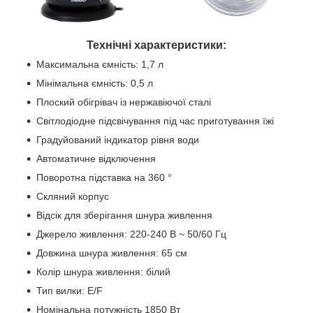
Технічні характеристики:
Максимальна ємність: 1,7 л
Мінімальна ємність: 0,5 л
Плоский обігрівач із нержавіючої сталі
Світлодіодне підсвічування під час приготування їжі
Градуйований індикатор рівня води
Автоматичне відключення
Поворотна підставка на 360 °
Скляний корпус
Відсік для зберігання шнура живлення
Джерело живлення: 220-240 В ~ 50/60 Гц
Довжина шнура живлення: 65 см
Колір шнура живлення: білий
Тип вилки: E/F
Номінальна потужність 1850 Вт