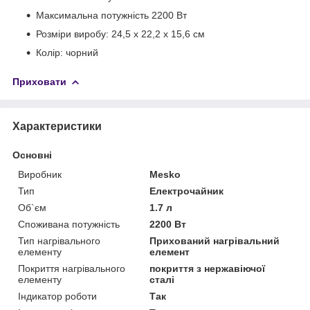
Максимальна потужність 2200 Вт
Розміри виробу: 24,5 x 22,2 x 15,6 см
Колір: чорний
Приховати
Характеристики
Основні
Виробник
Mesko
Тип
Електрочайник
Об`єм
1.7 л
Споживана потужність
2200 Вт
Тип нагрівального
Прихований нагрівальний
елементу
елемент
Покриття нагрівального
покриття з нержавіючої
елементу
сталі
Індикатор роботи
Так