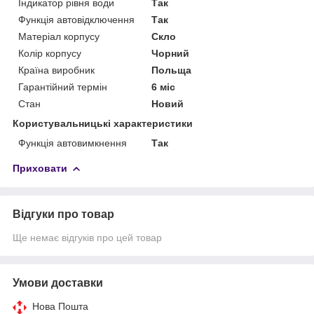
Індикатор рівня води
Так
Функція автовідключення
Так
Матеріал корпусу
Скло
Колір корпусу
Чорний
Країна виробник
Польща
Гарантійний термін
6 міс
Стан
Новий
Користувальницькі характеристики
Функція автовимкнення
Так
Приховати
Відгуки про товар
Ще немає відгуків про цей товар
Умови доставки
Нова Пошта