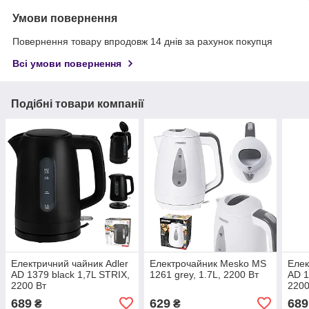
Умови повернення
Повернення товару впродовж 14 днів за рахунок покупця
Всі умови повернення
Подібні товари компанії
Електричний чайник Adler
Електрочайник Mesko MS
Елек
AD 1379 black 1,7L STRIX,
1261 grey, 1.7L, 2200 Вт
AD 1
2200 Вт
2200
689
629
689
₴
₴