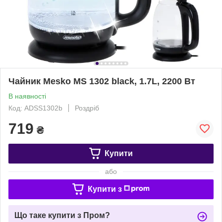
Чайник Mesko MS 1302 black, 1.7L, 2200 Вт
В наявності
Код: ADSS1302b
Роздріб
719
₴
Купити
або
Купити з
Що таке купити з Пром?