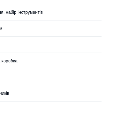
я, набір інструментів
ів
 коробка
чиків