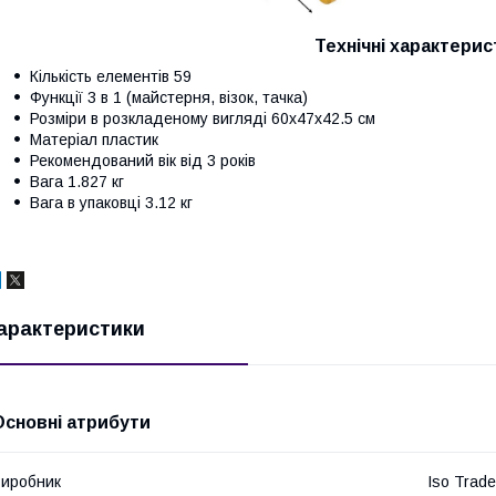
Технічні характерис
Кількість елементів 59
Функції 3 в 1 (майстерня, візок, тачка)
Розміри в розкладеному вигляді 60x47x42.5 см
Матеріал пластик
Рекомендований вік від 3 років
Вага 1.827 кг
Вага в упаковці 3.12 кг
арактеристики
Основні атрибути
иробник
Iso Trade