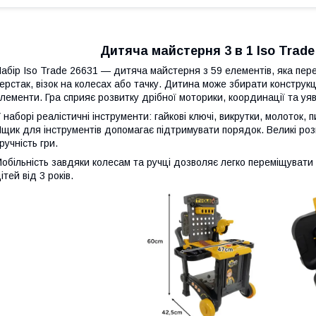
Дитяча майстерня 3 в 1 Iso Trade
абір Iso Trade 26631 — дитяча майстерня з 59 елементів, яка пер
ерстак, візок на колесах або тачку. Дитина може збирати конструкц
лементи. Гра сприяє розвитку дрібної моторики, координації та уяв
 наборі реалістичні інструменти: гайкові ключі, викрутки, молоток, п
щик для інструментів допомагає підтримувати порядок. Великі ро
ручність гри.
обільність завдяки колесам та ручці дозволяє легко переміщувати 
ітей від 3 років.