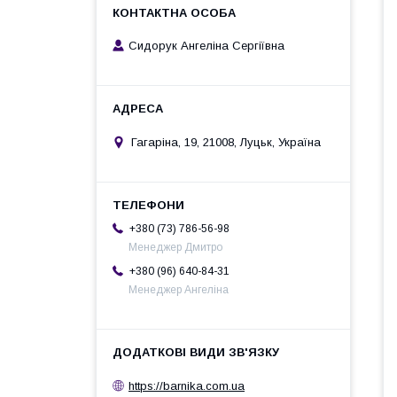
Сидорук Ангеліна Сергіївна
Гагаріна, 19, 21008, Луцьк, Україна
+380 (73) 786-56-98
Менеджер Дмитро
+380 (96) 640-84-31
Менеджер Ангеліна
https://barnika.com.ua