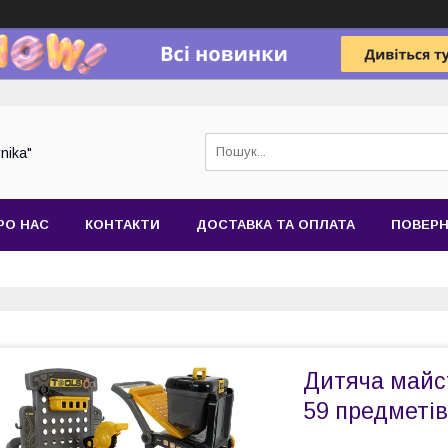
nika"
РО НАС
КОНТАКТИ
ДОСТАВКА ТА ОПЛАТА
ПОВЕРН
Дитяча майст
59 предметів