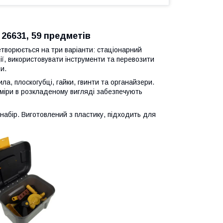
 26631, 59 предметів
етворюється на три варіанти: стаціонарний
ії, використовувати інструменти та перевозити
и.
ила, плоскогубці, гайки, гвинти та органайзери.
зміри в розкладеному вигляді забезпечують
набір. Виготовлений з пластику, підходить для