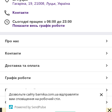
Гагаріна, 19, 21008, Луцьк, Україна
Контакти
Сьогодні працює з 06:00 до 23:00
Показати весь графік роботи
Про нас
Контакти
Доставка та оплата
Графік роботи
Повна версія сайту
×
Дозвольте сайту barnika.com.ua відправляти
вам сповіщення на робочий стіл.
Сайт створено на маркетплейсі
Prom.ua
Powered by SendPulse
Оформлюй замовлення навіть не у робочий час !!!