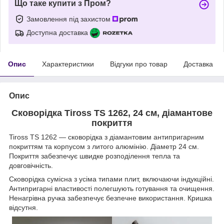
Що таке купити з Пром?
Замовлення під захистом
Доступна доставка
Опис
Характеристики
Відгуки про товар
Доставка
Опис
Сковорідка Tiross TS 1262, 24 см, діамантове
покриття
Tiross TS 1262 — сковорідка з діамантовим антипригарним
покриттям та корпусом з литого алюмінію. Діаметр 24 см.
Покриття забезпечує швидке розподілення тепла та
довговічність.
Сковорідка сумісна з усіма типами плит, включаючи індукційні.
Антипригарні властивості полегшують готування та очищення.
Ненагрівна ручка забезпечує безпечне використання. Кришка
відсутня.