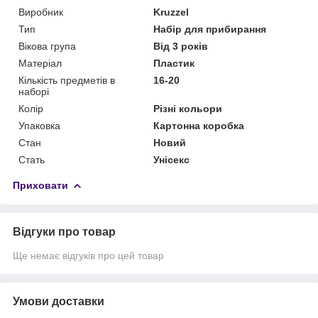
Виробник
Kruzzel
Тип
Набір для прибирання
Вікова група
Від 3 років
Матеріал
Пластик
Кількість предметів в
16-20
наборі
Колір
Різні кольори
Упаковка
Картонна коробка
Стан
Новий
Стать
Унісекс
Приховати
Відгуки про товар
Ще немає відгуків про цей товар
Умови доставки