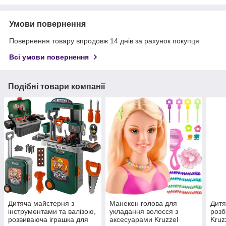
Умови повернення
Повернення товару впродовж 14 днів за рахунок покупця
Всі умови повернення
Подібні товари компанії
Дитяча майстерня з
Манекен голова для
Дитя
інструментами та валізою,
укладання волосся з
розб
розвиваюча іграшка для
аксесуарами Kruzzel
Kruz