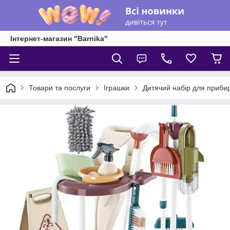
Інтернет-магазин "Barnika"
Товари та послуги
Іграшки
Дитячий набір для прибир