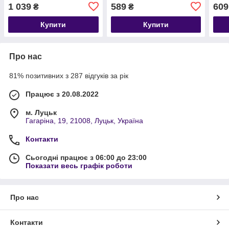
маленьких саморобів
23437
фонт
1 039
589
609
₴
₴
Kruzzel 24648
Купити
Купити
Про нас
81% позитивних з 287 відгуків за рік
Працює з 20.08.2022
м. Луцьк
Гагаріна, 19, 21008, Луцьк, Україна
Контакти
Сьогодні працює з 06:00 до 23:00
Показати весь графік роботи
Про нас
Контакти