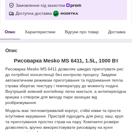
Замовлення під захистом
Доступна доставка
Опис
Характеристики
Відгуки про товар
Доставка
Опис
Рисоварка Mesko MS 6411, 1.5L, 1000 Вт
Рисоварка Mesko MS 6411 дозволяє швидко приготувати рис
до потрібної консистенції без контролю процесу. Завдяки
автоматичним режимам приготування та підтримання тепла
страва зберігає текстуру і температуру до моменту подачі.
Внутрішній знімний контейнер легко миється, а антиперехідна
кришка з отвором для виходу пари захищає від
розбризкування.
Модель має тепловитривалий корпус, стійкі ніжки та просте
інтуїтивне керування. Пристрій підходить для рису, каш, круп
та приготування простих страв на пару. Компактні розміри
дозволяють зручно використовувати рисоварку на кухні