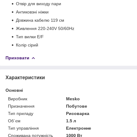
Отвір для виходу пари
Антиковзні ніжки
Довжина кабелю 119 см
Живлення 220-240V 50/60Hz
Тип вилки E/F
Колір сірий
Приховати
Характеристики
Основні
Виробник
Mesko
Призначення
Побутове
Тип приладу
Рисоварка
Об`єм
1.5 л
Тип управління
Електронне
Споживана потужність
1000 Вт