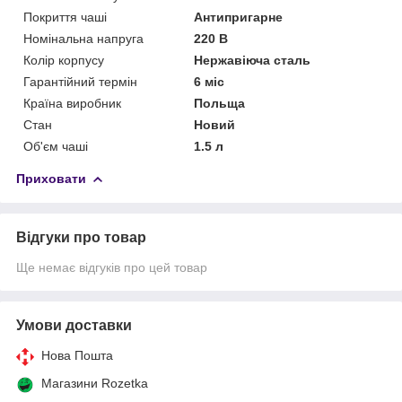
Покриття чаші
Антипригарне
Номінальна напруга
220 В
Колір корпусу
Нержавіюча сталь
Гарантійний термін
6 міс
Країна виробник
Польща
Стан
Новий
Об'єм чаші
1.5 л
Приховати
Відгуки про товар
Ще немає відгуків про цей товар
Умови доставки
Нова Пошта
Магазини Rozetka