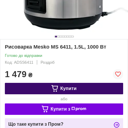
Рисоварка Mesko MS 6411, 1.5L, 1000 Вт
Готово до відправки
Код: ADSS6411
Роздріб
1 479
₴
Купити
або
Купити з
Що таке купити з Пром?