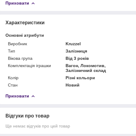
Приховати
Характеристики
Основні атрибути
Виробник
Kruzzel
Тип
Залізниця
Вікова група
Від 3 років
Комплектація іграшки
Вагон, Локомотив,
Залізничний склад
Колір
Різні кольори
Стан
Новий
Приховати
Відгуки про товар
Ще немає відгуків про цей товар