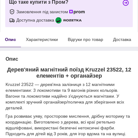
Що таке купити з Пром?
Замовлення під захистом
Доступна доставка
Опис
Характеристики
Відгуки про товар
Доставка
Опис
Дерев'яний магнітний поїзд Kruzzel 23522, 12
елементів + органайзер
Kruzzel 23522 — дерев'яна залізниця з 12 магнітними
елементами: 3 локомотиви та 9 вагонів різних кольорів.
Вагони та локомотиви надійно з'єднуються магнітами. У
комплекті зручний органайзер/поличка для зберігання всіх
деталей.
Гра розвиває уяву, просторове мислення, дрібну моторику та
координацію. Виготовлено з дерева, всі краї ретельно
відшліфовані, використані безпечні нетоксичні фарби.
Підходить для дітей від 3 років, для ігор вдома та на вулиці.