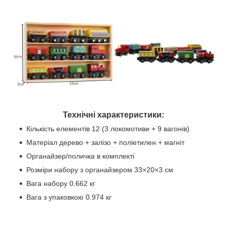
Технічні характеристики:
Кількість елементів 12 (3 локомотиви + 9 вагонів)
Матеріал дерево + залізо + поліетилен + магніт
Органайзер/поличка в комплекті
Розміри набору з органайзером 33×20×3 см
Вага набору 0.662 кг
Вага з упаковкою 0.974 кг