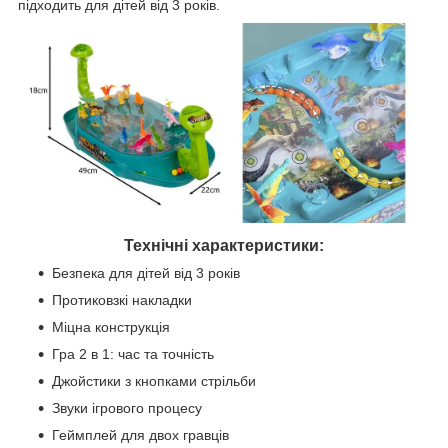
підходить для дітей від 3 років.
Технічні характеристики:
Безпека для дітей від 3 років
Протиковзкі накладки
Міцна конструкція
Гра 2 в 1: час та точність
Джойстики з кнопками стрільби
Звуки ігрового процесу
Геймплей для двох гравців