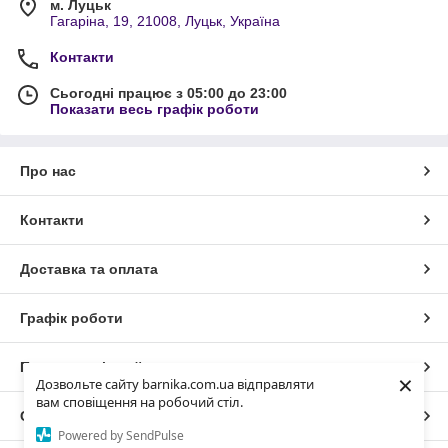
м. Луцьк
Гагаріна, 19, 21008, Луцьк, Україна
Контакти
Сьогодні працює з 05:00 до 23:00
Показати весь графік роботи
Про нас
Контакти
Доставка та оплата
Графік роботи
Повна версія сайту
×
Дозвольте сайту barnika.com.ua відправляти
вам сповіщення на робочий стіл.
Сайт створено на маркетплейсі
Prom.ua
Powered by SendPulse