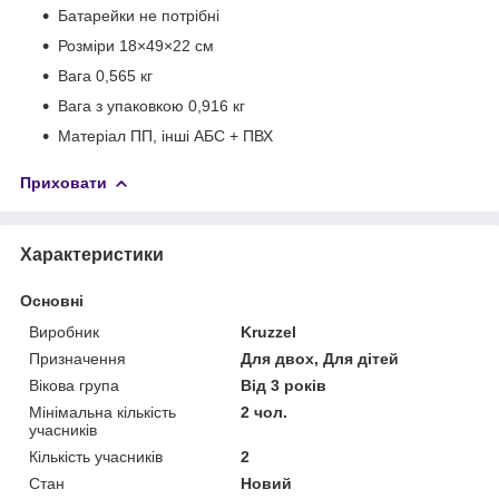
Батарейки не потрібні
Розміри 18×49×22 см
Вага 0,565 кг
Вага з упаковкою 0,916 кг
Матеріал ПП, інші АБС + ПВХ
Приховати
Характеристики
Основні
Виробник
Kruzzel
Призначення
Для двох, Для дітей
Вікова група
Від 3 років
Мінімальна кількість
2 чол.
учасників
Кількість учасників
2
Стан
Новий