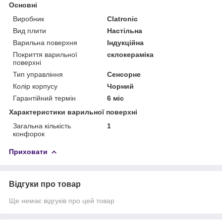
Основні
Виробник
Clatronic
Вид плити
Настільна
Варильна поверхня
Індукційна
Покриття варильної
склокераміка
поверхні
Тип управління
Сенсорне
Колір корпусу
Чорний
Гарантійний термін
6 міс
Характеристики варильної поверхні
Загальна кількість
1
конфорок
Приховати
Відгуки про товар
Ще немає відгуків про цей товар