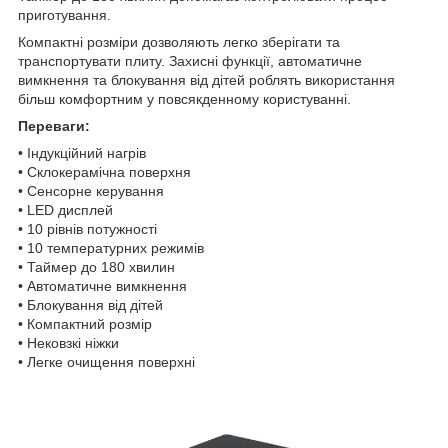
приготування.
Компактні розміри дозволяють легко зберігати та
транспортувати плиту. Захисні функції, автоматичне
вимкнення та блокування від дітей роблять використання
більш комфортним у повсякденному користуванні.
Переваги:
• Індукційний нагрів
• Склокерамічна поверхня
• Сенсорне керування
• LED дисплей
• 10 рівнів потужності
• 10 температурних режимів
• Таймер до 180 хвилин
• Автоматичне вимкнення
• Блокування від дітей
• Компактний розмір
• Нековзкі ніжки
• Легке очищення поверхні