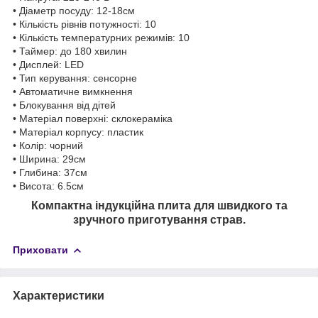
• Діаметр посуду: 12-18см
• Кількість рівнів потужності: 10
• Кількість температурних режимів: 10
• Таймер: до 180 хвилин
• Дисплей: LED
• Тип керування: сенсорне
• Автоматичне вимкнення
• Блокування від дітей
• Матеріал поверхні: склокераміка
• Матеріал корпусу: пластик
• Колір: чорний
• Ширина: 29см
• Глибина: 37см
• Висота: 6.5см
Компактна індукційна плита для швидкого та
зручного приготування страв.
Приховати
Характеристики