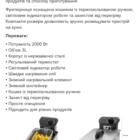
продуктів та способу приготування.
Фритюрниця оснащена кошиком із термоізольованою ручкою,
світловим індикатором роботи та захистом від перегріву.
Компактні розміри дозволяють зручно розміщувати пристрій
на кухні.
Переваги:
• Потужність 2000 Вт
• Об’єм 3L
• Корпус із нержавіючої сталі
• Регульований термостат
• Світловий індикатор роботи
• Швидке нагрівання олії
• Знімний нагрівальний елемент
• Знімний контейнер
• Кошик із термоізольованою ручкою
• Захист від перегріву
• Просте очищення
• Підходить для різних продуктів