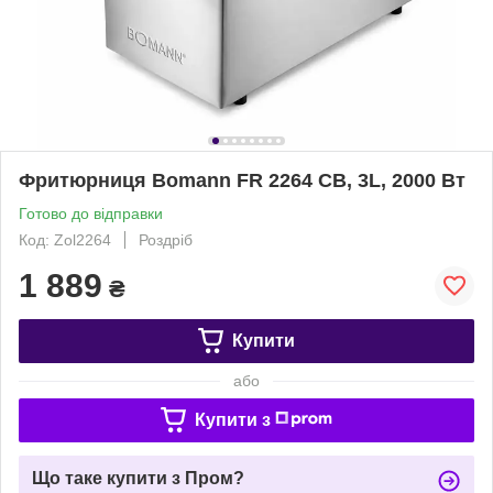
Фритюрниця Bomann FR 2264 CB, 3L, 2000 Вт
Готово до відправки
Код: Zol2264
Роздріб
1 889
₴
Купити
або
Купити з
Що таке купити з Пром?