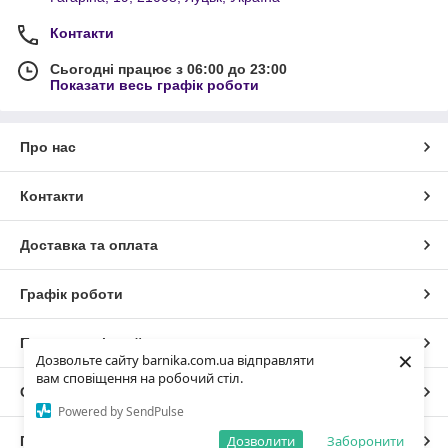
Контакти
Сьогодні працює з 06:00 до 23:00
Показати весь графік роботи
Про нас
Контакти
Доставка та оплата
Графік роботи
Повна версія сайту
×
Дозвольте сайту barnika.com.ua відправляти
вам сповіщення на робочий стіл.
Сайт створено на маркетплейсі
Prom.ua
Powered by SendPulse
Дозволити
Заборонити
Політика конфіденційності