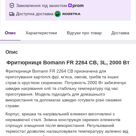
Замовлення під захистом
Доступна доставка
Опис
Характеристики
Відгуки про товар
Доставка
Опис
Фритюрниця Bomann FR 2264 CB, 3L, 2000 Вт
Фритюрниця Bomann FR 2264 CB призначена для
приготування картоплі фрі, м’яса, овочів, грибів та інших
страв із хрусткою скоринкою. Потужність 2000 Вт забезпечує
швидке нагрівання олії та стабільну температуру під час
приготування. Модель підходить для домашнього
використання та допомагає швидко готувати різні смажені
страви.
Корпус, кришка та нагрівальний елемент виготовлені з
нержавіючої сталі. Знімна конструкція окремих елементів
спрощує очищення після використання. Регульований
термостат дозволяє налаштовувати температуру залежно від