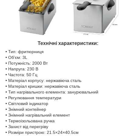
Технічні характеристики:
• Тип: фритюрниця
• Об’єм: 3L
• Потужність: 2000 Вт
• Напруга: 230 В
• Частота: 50 Гц
• Матеріал корпусу: нержавіюча сталь
• Матеріал кришки: нержавіюча сталь
• Тип нагрівального елемента: занурювальний
• Регулювання температури
• Світловий індикатор
• Знімний контейнер
• Знімний нагрівальний елемент
• Термоізольована ручка
• Захист від перегріву
• Розміри пристрою: 21.5×24×40.5см