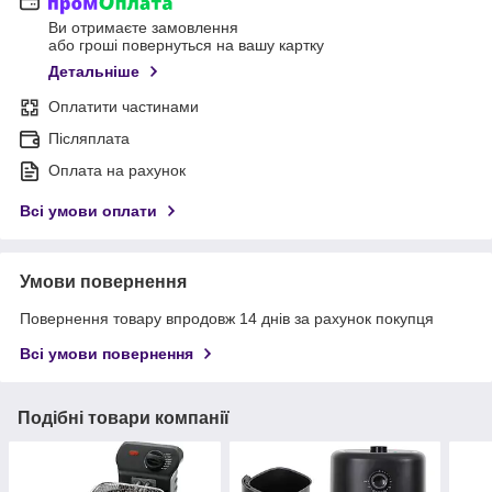
Ви отримаєте замовлення
або гроші повернуться на вашу картку
Детальніше
Оплатити частинами
Післяплата
Оплата на рахунок
Всі умови оплати
Умови повернення
Повернення товару впродовж 14 днів за рахунок покупця
Всі умови повернення
Подібні товари компанії