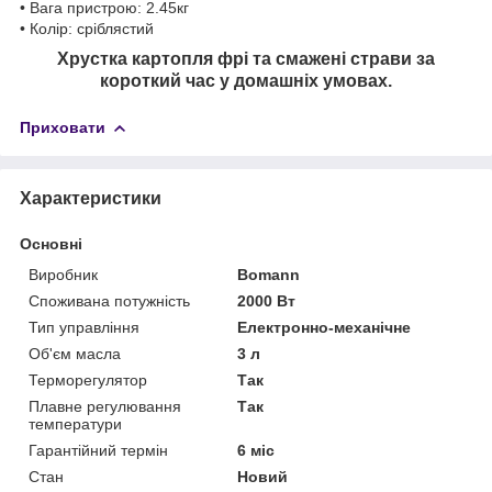
• Вага пристрою: 2.45кг
• Колір: сріблястий
Хрустка картопля фрі та смажені страви за
короткий час у домашніх умовах.
Приховати
Характеристики
Основні
Виробник
Bomann
Споживана потужність
2000 Вт
Тип управління
Електронно-механічне
Об'єм масла
3 л
Терморегулятор
Так
Плавне регулювання
Так
температури
Гарантійний термін
6 міс
Стан
Новий