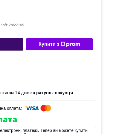
Код:
Zol27189
Купити з
ротягом 14 днів
за рахунок покупця
 електронні платежі. Тепер ви можете купити