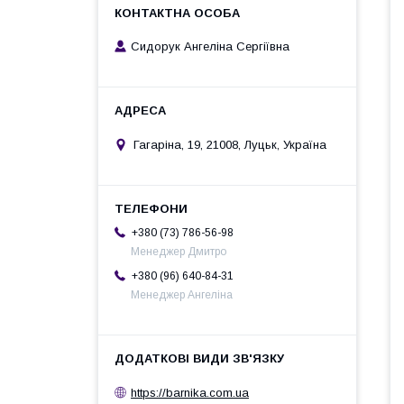
Сидорук Ангеліна Сергіївна
Гагаріна, 19, 21008, Луцьк, Україна
+380 (73) 786-56-98
Менеджер Дмитро
+380 (96) 640-84-31
Менеджер Ангеліна
https://barnika.com.ua