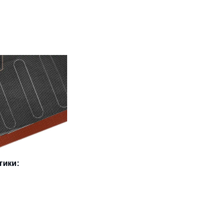
тики: