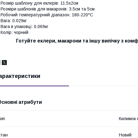
 Розмір шаблону для еклерів: 11.5x2см
 Розміри шаблонів для макаронів: 3.5см та 5см
 Робочий температурний діапазон: 180-220°C
 Вага: 0.029кг
 Вага в упаковці: 0.069кг
 Колір: чорний
Готуйте еклери, макарони та іншу випічку з ком
арактеристики
Основні атрибути
ип
Килимок 
Стан
Новий