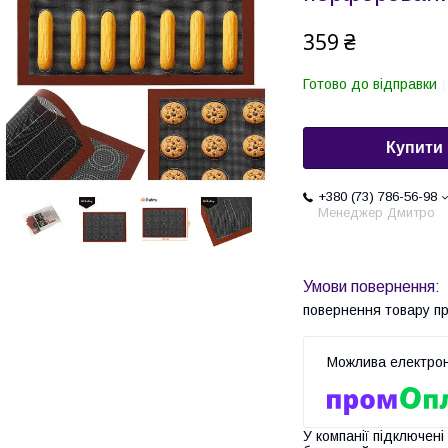
359 ₴
Готово до відправки
Купити
+380 (73) 786-56-98
Менеджер Дмитро
повернення товару п
У компанії підключені