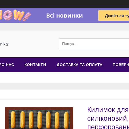
nika"
РО НАС
КОНТАКТИ
ДОСТАВКА ТА ОПЛАТА
ПОВЕРН
Килимок для
силіконовий,
перфоровани