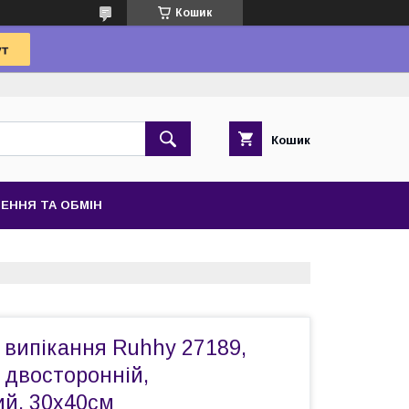
Кошик
Кошик
ЕННЯ ТА ОБМІН
 випікання Ruhhy 27189,
 двосторонній,
й, 30x40см