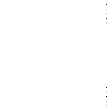
•
•
•
•
•
•
•
•
•
•