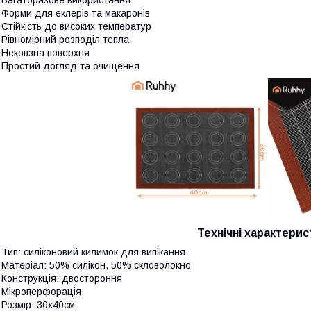
 Форми для еклерів та макаронів
 Стійкість до високих температур
 Рівномірний розподіл тепла
 Нековзна поверхня
 Простий догляд та очищення
Технічні характерис
 Тип: силіконовий килимок для випікання
 Матеріал: 50% силікон, 50% скловолокно
 Конструкція: двостороння
 Мікроперфорація
 Розмір: 30x40см