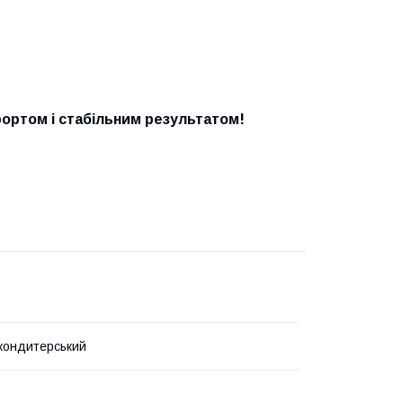
фортом і стабільним результатом!
кондитерський