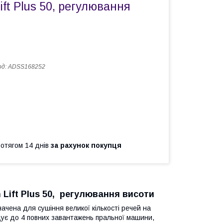
ift Plus 50, регулювання
од:
ADSS168252
ротягом 14 днів
за рахунок покупця
 Lift Plus 50, регулювання висоти
начена для сушіння великої кількості речей на
іщує до 4 повних завантажень пральної машини,