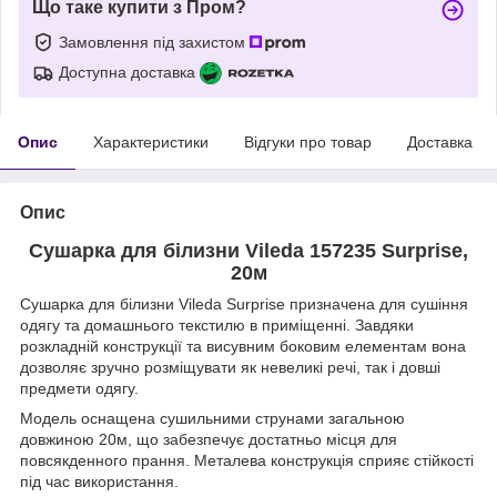
Що таке купити з Пром?
Замовлення під захистом
Доступна доставка
Опис
Характеристики
Відгуки про товар
Доставка
Опис
Сушарка для білизни Vileda 157235 Surprise,
20м
Сушарка для білизни Vileda Surprise призначена для сушіння
одягу та домашнього текстилю в приміщенні. Завдяки
розкладній конструкції та висувним боковим елементам вона
дозволяє зручно розміщувати як невеликі речі, так і довші
предмети одягу.
Модель оснащена сушильними струнами загальною
довжиною 20м, що забезпечує достатньо місця для
повсякденного прання. Металева конструкція сприяє стійкості
під час використання.