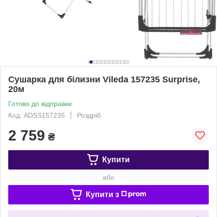
Сушарка для білизни Vileda 157235 Surprise,
20м
Готово до відправки
Код: ADSS157235
Роздріб
2 759
₴
Купити
або
Купити з