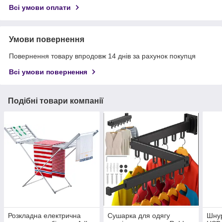
Всі умови оплати
Умови повернення
Повернення товару впродовж 14 днів за рахунок покупця
Всі умови повернення
Подібні товари компанії
Розкладна електрична
Сушарка для одягу
Шнур