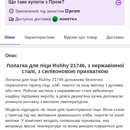
Що таке купити з Пром?
Замовлення під захистом
Доступна доставка
Опис
Характеристики
Відгуки про товар
Доставка
Опис
Лопатка для піци Ruhhy 21746, з нержавіючої
сталі, з силіконовою прихваткою
Лопатка для піци Ruhhy 21746 допоможе безпечно
переносити гарячу піцу, хліб, пироги та іншу випічку з духовки
або печі. Робоча частина з нержавіючої сталі забезпечує
надійну підтримку виробу, а довга дерев'яна ручка допомагає
уникнути контакту з високою температурою.
Модель підходить не лише для приготування піци. Вона стане
у пригоді під час випікання домашнього хліба, пирогів та іншої
випічки. У комплект входить силіконова прихватка, яка
витримує високі температури та може використовуватися для