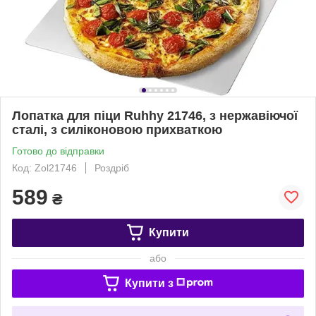
Лопатка для піци Ruhhy 21746, з нержавіючої
сталі, з силіконовою прихваткою
Готово до відправки
Код: Zol21746
Роздріб
589
₴
Купити
або
Купити з