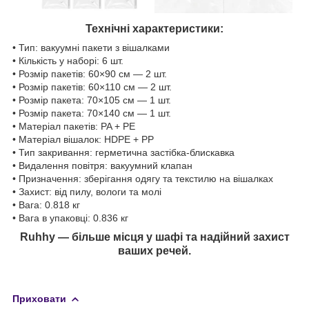
Технічні характеристики:
• Тип: вакуумні пакети з вішалками
• Кількість у наборі: 6 шт.
• Розмір пакетів: 60×90 см — 2 шт.
• Розмір пакетів: 60×110 см — 2 шт.
• Розмір пакета: 70×105 см — 1 шт.
• Розмір пакета: 70×140 см — 1 шт.
• Матеріал пакетів: PA + PE
• Матеріал вішалок: HDPE + PP
• Тип закривання: герметична застібка-блискавка
• Видалення повітря: вакуумний клапан
• Призначення: зберігання одягу та текстилю на вішалках
• Захист: від пилу, вологи та молі
• Вага: 0.818 кг
• Вага в упаковці: 0.836 кг
Ruhhy — більше місця у шафі та надійний захист
ваших речей.
Приховати