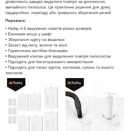
дозволяють швидко видалити повітря за допомогою
звичайного пилососа. Це практичне рішення для дому,
гардеробної, переїзду або тривалого зберігання речей.
Переваги:
• Набір із 6 вакуумних пакетів різних розмірів
• Економія місця у шафі
• Зберігання одягу на вішалках
• Захист від пилу, вологи та молі
• Герметична застібка-блискавка
• Вакуумний клапан для видалення повітря пилососом
• Підходять для багаторазового використання
• Підходять для пальт, курток, костюмів, суконь та іншого
текстилю