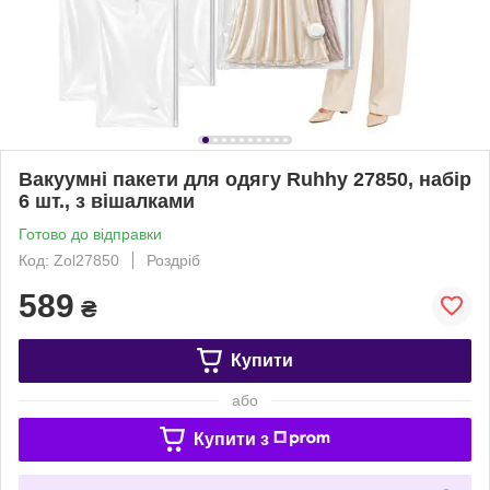
Вакуумні пакети для одягу Ruhhy 27850, набір
6 шт., з вішалками
Готово до відправки
Код: Zol27850
Роздріб
589
₴
Купити
або
Купити з