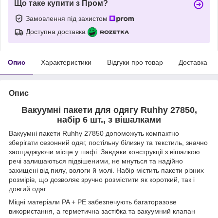
Що таке купити з Пром?
Замовлення під захистом
Доступна доставка
Опис
Характеристики
Відгуки про товар
Доставка
Опис
Вакуумні пакети для одягу Ruhhy 27850,
набір 6 шт., з вішалками
Вакуумні пакети Ruhhy 27850 допоможуть компактно
зберігати сезонний одяг, постільну білизну та текстиль, значно
заощаджуючи місце у шафі. Завдяки конструкції з вішалкою
речі залишаються підвішеними, не мнуться та надійно
захищені від пилу, вологи й молі. Набір містить пакети різних
розмірів, що дозволяє зручно розмістити як короткий, так і
довгий одяг.
Міцні матеріали PA + PE забезпечують багаторазове
використання, а герметична застібка та вакуумний клапан