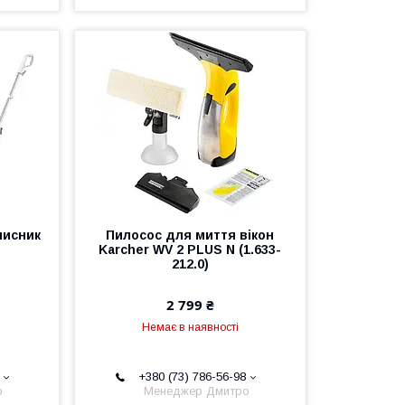
чисник
Пилосос для миття вікон
Karcher WV 2 PLUS N (1.633-
212.0)
2 799 ₴
Немає в наявності
+380 (73) 786-56-98
о
Менеджер Дмитро