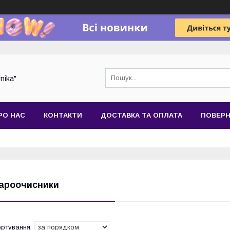
nika"
РО НАС
КОНТАКТИ
ДОСТАВКА ТА ОПЛАТА
ПОВЕРН
ароочисники