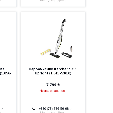
ова
Пароочисник Karcher SC 3
1.056-
Upright (1.513-530.0)
7 799 ₴
Немає в наявності
+380 (73) 786-56-98
о
Менеджер Дмитро