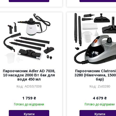
Пароочисник Adler AD 7038,
Пароочисник Clatron
10 насадок 2000 Вт бак для
3280 (Німеччина, 1500
води 450 мл
бар)
ADSS7038
Zol3280
1 759 ₴
4 679 ₴
Готово до відправки
Готово до відправки
Купити
Купити