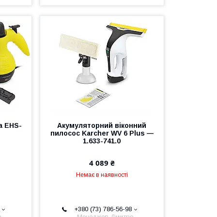
a EHS-
Акумуляторний віконний
пилосос Karcher WV 6 Plus —
1.633-741.0
4 089 ₴
Немає в наявності
+380 (73) 786-56-98
о
Менеджер Дмитро